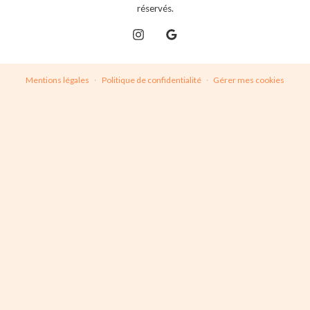
réservés.
Mentions légales
·
Politique de confidentialité
·
Gérer mes cookies